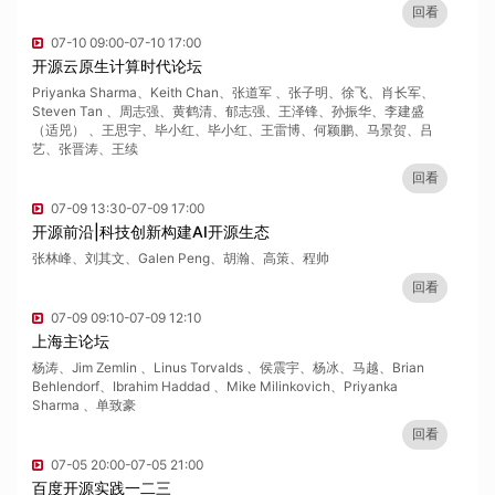
回看
07-10 09:00-07-10 17:00
开源云原生计算时代论坛
Priyanka Sharma、Keith Chan、张道军 、张子明、徐飞、肖长军、
Steven Tan 、周志强、黄鹤清、郁志强、王泽锋、孙振华、李建盛
（适兕） 、王思宇、毕小红、毕小红、王雷博、何颖鹏、马景贺、吕
艺、张晋涛、王续
回看
07-09 13:30-07-09 17:00
开源前沿|科技创新构建AI开源生态
张林峰、刘其文、Galen Peng、胡瀚、高策、程帅
回看
07-09 09:10-07-09 12:10
上海主论坛
杨涛、Jim Zemlin 、Linus Torvalds 、侯震宇、杨冰、马越、Brian
Behlendorf、Ibrahim Haddad 、Mike Milinkovich、Priyanka
Sharma 、单致豪
回看
07-05 20:00-07-05 21:00
百度开源实践一二三