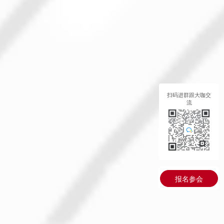
扫码进群跟大咖交
流
报名参会